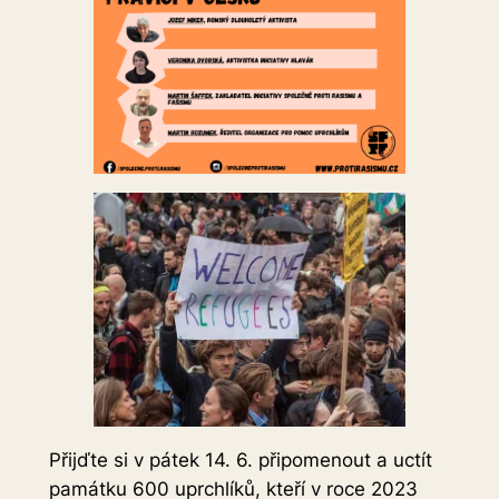
Přijďte si v pátek 14. 6. připomenout a uctít
památku 600 uprchlíků, kteří v roce 2023