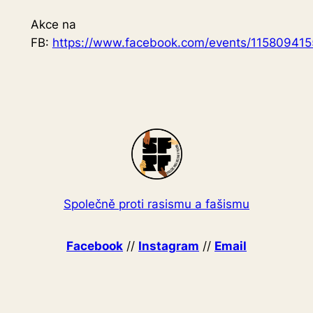
Akce na
FB:
https://www.facebook.com/events/11580941
Společně proti rasismu a fašismu
Facebook
//
Instagram
//
Email